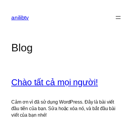
Chuyển
đến
anilibtv
phần
nội
dung
Blog
Chào tất cả mọi người!
Cảm ơn vì đã sử dụng WordPress. Đây là bài viết
đầu tiên của bạn. Sửa hoặc xóa nó, và bắt đầu bài
viết của bạn nhé!