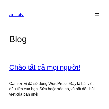
Chuyển
đến
anilibtv
phần
nội
dung
Blog
Chào tất cả mọi người!
Cảm ơn vì đã sử dụng WordPress. Đây là bài viết
đầu tiên của bạn. Sửa hoặc xóa nó, và bắt đầu bài
viết của bạn nhé!