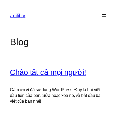
Chuyển
đến
anilibtv
phần
nội
dung
Blog
Chào tất cả mọi người!
Cảm ơn vì đã sử dụng WordPress. Đây là bài viết
đầu tiên của bạn. Sửa hoặc xóa nó, và bắt đầu bài
viết của bạn nhé!