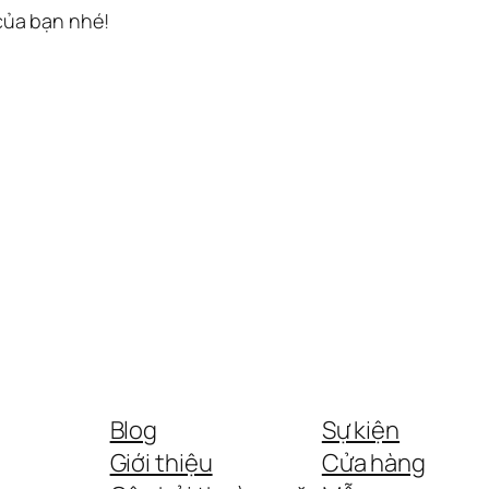
 của bạn nhé!
Blog
Sự kiện
Giới thiệu
Cửa hàng