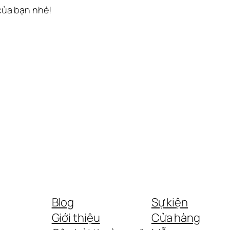
 của bạn nhé!
Blog
Sự kiện
Giới thiệu
Cửa hàng