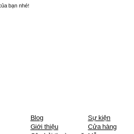
của bạn nhé!
Blog
Sự kiện
Giới thiệu
Cửa hàng