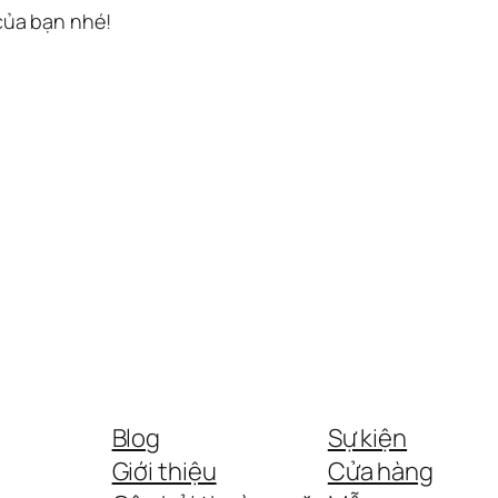
 của bạn nhé!
Blog
Sự kiện
Giới thiệu
Cửa hàng