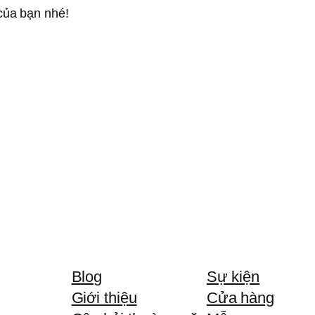
của bạn nhé!
Blog
Sự kiện
Giới thiệu
Cửa hàng