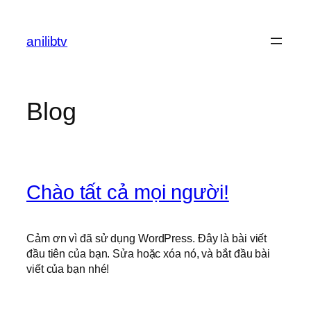
Chuyển
đến
anilibtv
phần
nội
dung
Blog
Chào tất cả mọi người!
Cảm ơn vì đã sử dụng WordPress. Đây là bài viết
đầu tiên của bạn. Sửa hoặc xóa nó, và bắt đầu bài
viết của bạn nhé!