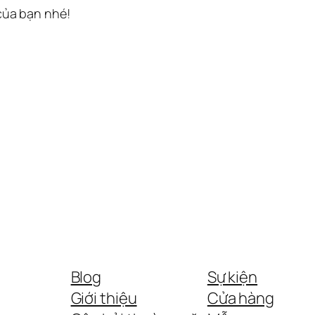
 của bạn nhé!
Blog
Sự kiện
Giới thiệu
Cửa hàng