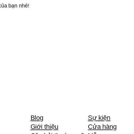
của bạn nhé!
Blog
Sự kiện
Giới thiệu
Cửa hàng