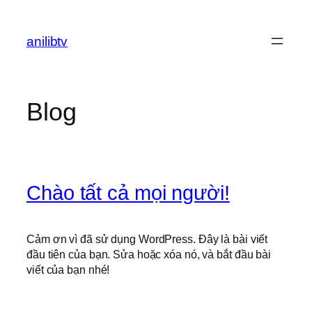
Chuyển
đến
anilibtv
phần
nội
dung
Blog
Chào tất cả mọi người!
Cảm ơn vì đã sử dụng WordPress. Đây là bài viết
đầu tiên của bạn. Sửa hoặc xóa nó, và bắt đầu bài
viết của bạn nhé!