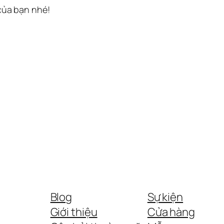
 của bạn nhé!
Blog
Sự kiện
Giới thiệu
Cửa hàng