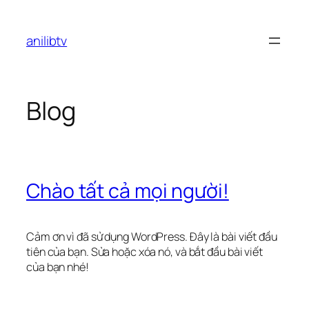
Chuyển
đến
anilibtv
phần
nội
dung
Blog
Chào tất cả mọi người!
Cảm ơn vì đã sử dụng WordPress. Đây là bài viết đầu
tiên của bạn. Sửa hoặc xóa nó, và bắt đầu bài viết
của bạn nhé!