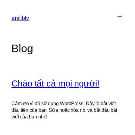
Chuyển
đến
anilibtv
phần
nội
dung
Blog
Chào tất cả mọi người!
Cảm ơn vì đã sử dụng WordPress. Đây là bài viết
đầu tiên của bạn. Sửa hoặc xóa nó, và bắt đầu bài
viết của bạn nhé!