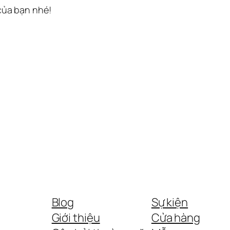
 của bạn nhé!
Blog
Sự kiện
Giới thiệu
Cửa hàng