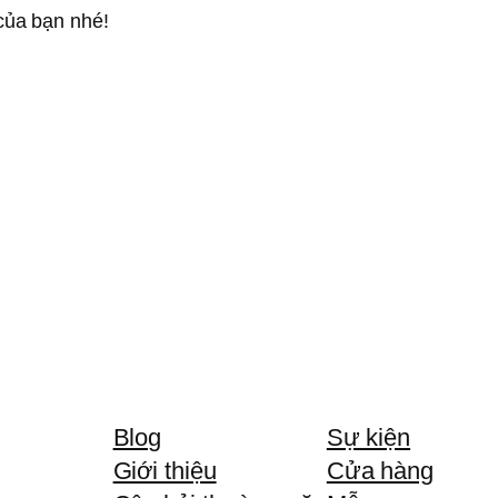
của bạn nhé!
Blog
Sự kiện
Giới thiệu
Cửa hàng