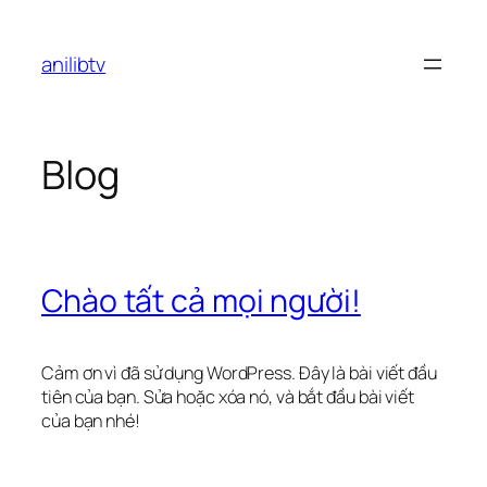
Chuyển
đến
anilibtv
phần
nội
dung
Blog
Chào tất cả mọi người!
Cảm ơn vì đã sử dụng WordPress. Đây là bài viết đầu
tiên của bạn. Sửa hoặc xóa nó, và bắt đầu bài viết
của bạn nhé!