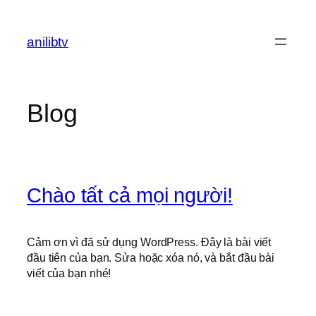
Chuyển
đến
anilibtv
phần
nội
dung
Blog
Chào tất cả mọi người!
Cảm ơn vì đã sử dụng WordPress. Đây là bài viết
đầu tiên của bạn. Sửa hoặc xóa nó, và bắt đầu bài
viết của bạn nhé!